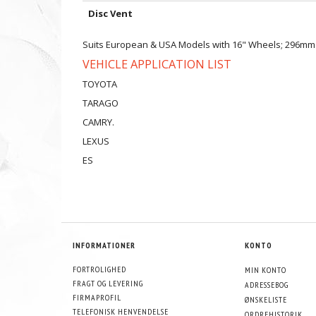
Disc Vent
Suits European & USA Models with 16" Wheels; 296mm
VEHICLE APPLICATION LIST
TOYOTA
TARAGO
CAMRY.
LEXUS
ES
INFORMATIONER
KONTO
FORTROLIGHED
MIN KONTO
FRAGT OG LEVERING
ADRESSEBOG
FIRMAPROFIL
ØNSKELISTE
TELEFONISK HENVENDELSE
ORDREHISTORIK