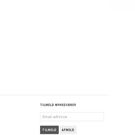
TILMELD NYHEDSBREV
EMAIL-
ADRESSE
TILMELD
AFMELD