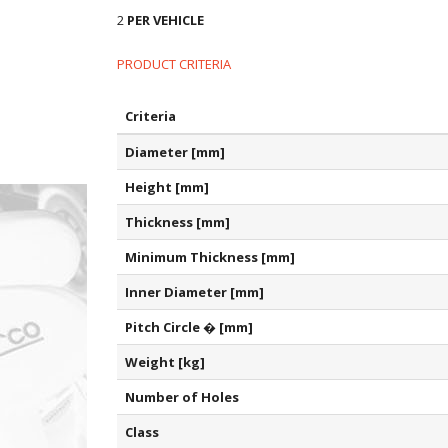
2
PER VEHICLE
PRODUCT CRITERIA
Criteria
Diameter [mm]
Height [mm]
Thickness [mm]
Minimum Thickness [mm]
Inner Diameter [mm]
Pitch Circle � [mm]
Weight [kg]
Number of Holes
Class