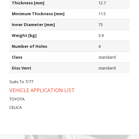
Thickness [mm]
12.7
Minimum Thickness [mm]
11.5
Inner Diameter [mm]
73
Weight [kg]
3.9
Number of Holes
4
Class
standard
Disc Vent
standard
Suits To 7/77
VEHICLE APPLICATION LIST
TOYOTA
CELICA