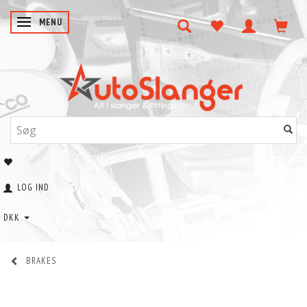
SKIFTE NAVIGATION
MENU
LOG IND
DKK
BRAKES