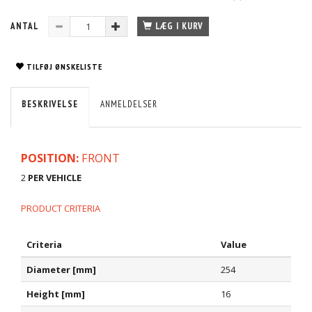
ANTAL
LÆG I KURV
TILFØJ ØNSKELISTE
BESKRIVELSE
ANMELDELSER
POSITION:
FRONT
2
PER VEHICLE
PRODUCT CRITERIA
Criteria
Value
Diameter [mm]
254
Height [mm]
16