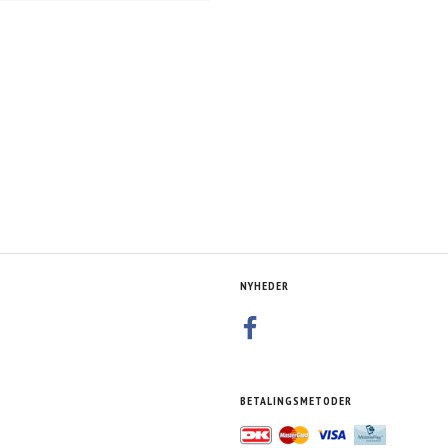
NYHEDER
BETALINGSMETODER