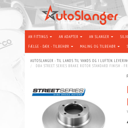
AN FITTINGS
AN ADAPTER
AN SLANGER
SILI
FÆLGE - DÆK - TILBEHØR
MALING OG TILBEHØR
AUTOSLANGER - TIL LANDS TIL VANDS OG I LUFTEN. LEVERIN
DBA STREET SERIES BRAKE ROTOR STANDARD FINISH - F