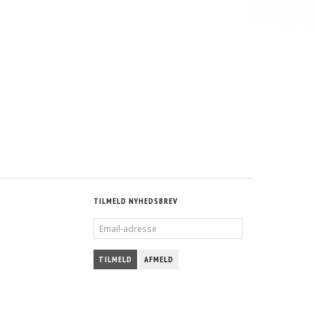
TILMELD NYHEDSBREV
EMAIL-
ADRESSE
TILMELD
AFMELD