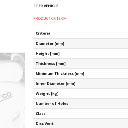
2
PER VEHICLE
PRODUCT CRITERIA
Criteria
Diameter [mm]
Height [mm]
Thickness [mm]
Minimum Thickness [mm]
Inner Diameter [mm]
Weight [kg]
Number of Holes
Class
Disc Vent