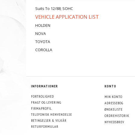
Suits To 12/88; SOHC
VEHICLE APPLICATION LIST
HOLDEN
NOVA
TOYOTA
COROLLA
INFORMATIONER
KONTO
FORTROLIGHED
MIN KONTO
FRAGT OG LEVERING
ADRESSEBOG
FIRMAPROFIL
ØNSKELISTE
TELEFONISK HENVENDELSE
ORDREHISTORIK
BETINGELSER & VILKÅR
NYHEDSBREV
RETURFORMULAR