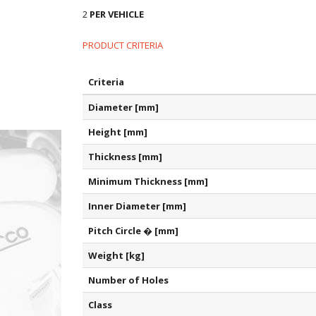
2
PER VEHICLE
PRODUCT CRITERIA
Criteria
Diameter [mm]
Height [mm]
Thickness [mm]
Minimum Thickness [mm]
Inner Diameter [mm]
Pitch Circle � [mm]
Weight [kg]
Number of Holes
Class