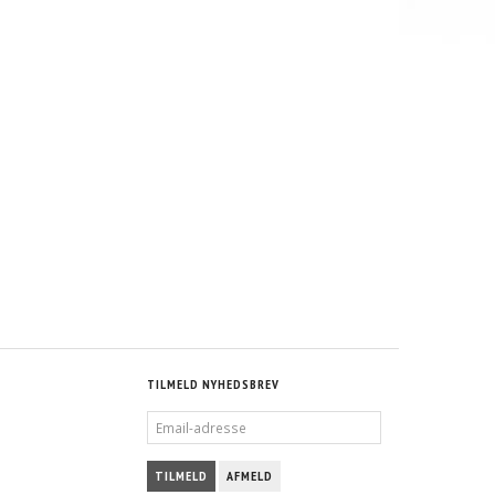
TILMELD NYHEDSBREV
EMAIL-
ADRESSE
TILMELD
AFMELD