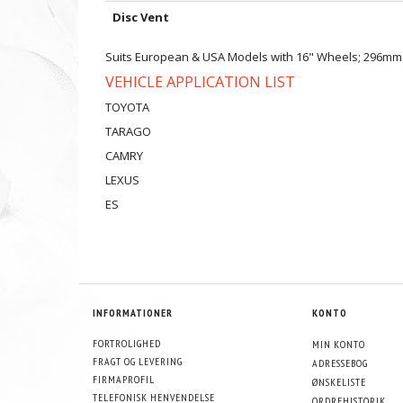
Disc Vent
Suits European & USA Models with 16" Wheels; 296mm
VEHICLE APPLICATION LIST
TOYOTA
TARAGO
CAMRY
LEXUS
ES
INFORMATIONER
KONTO
FORTROLIGHED
MIN KONTO
FRAGT OG LEVERING
ADRESSEBOG
FIRMAPROFIL
ØNSKELISTE
TELEFONISK HENVENDELSE
ORDREHISTORIK