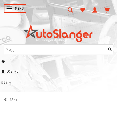
SKIFTE NAVIGATION
MENU
LOG IND
DKK
CAPS