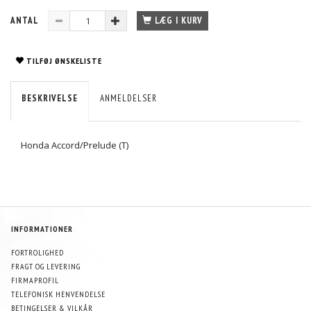
ANTAL
LÆG I KURV
TILFØJ ØNSKELISTE
BESKRIVELSE
ANMELDELSER
Honda Accord/Prelude (T)
INFORMATIONER
FORTROLIGHED
FRAGT OG LEVERING
FIRMAPROFIL
TELEFONISK HENVENDELSE
BETINGELSER & VILKÅR