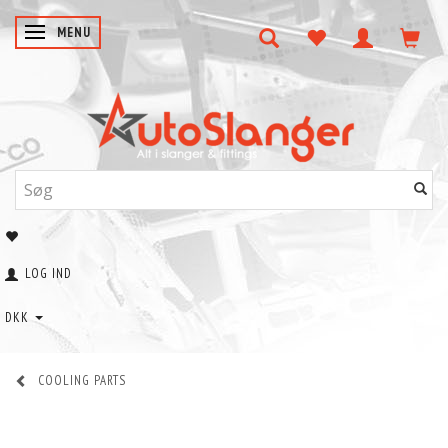
SKIFTE NAVIGATION
MENU
LOG IND
DKK
COOLING PARTS