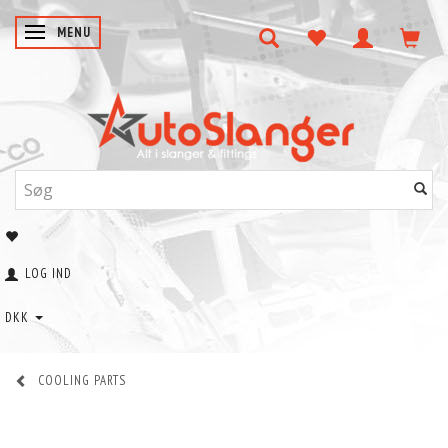
SKIFTE NAVIGATION
MENU
LOG IND
DKK
COOLING PARTS