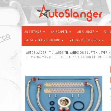
AN FITTINGS
AN ADAPTER
AN SLANGER
SILI
FÆLGE - DÆK - TILBEHØR
MALING OG TILBEHØR
AUTOSLANGER - TIL LANDS TIL VANDS OG I LUFTEN. LEVERIN
MAZDA MX5 (T) OIL COOLER INSTALLATION KIT WITH ST
(