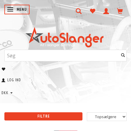
SKIFTE NAVIGATION
MENU
LOG IND
DKK
FILTRE