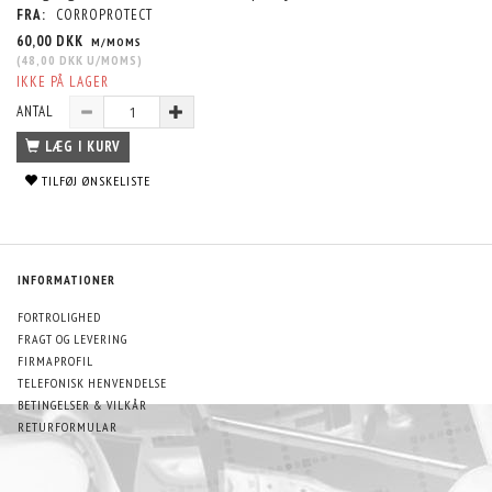
FRA:
CORROPROTECT
60,00 DKK
M/MOMS
(
48,00 DKK
U/MOMS
)
IKKE PÅ LAGER
ANTAL
LÆG I KURV
TILFØJ ØNSKELISTE
INFORMATIONER
FORTROLIGHED
FRAGT OG LEVERING
FIRMAPROFIL
TELEFONISK HENVENDELSE
BETINGELSER & VILKÅR
RETURFORMULAR