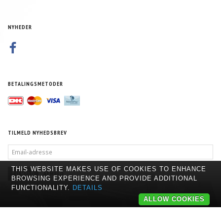
NYHEDER
BETALINGSMETODER
TILMELD NYHEDSBREV
EMAIL-
ADRESSE
THIS WEBSITE MAKES USE OF COOKIES TO ENHANCE
TILMELD
AFMELD
BROWSING EXPERIENCE AND PROVIDE ADDITIONAL
FUNCTIONALITY.
DETAILS
ALLOW COOKIES