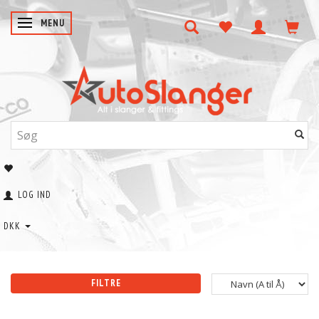
SKIFTE NAVIGATION
MENU
LOG IND
DKK
FILTRE