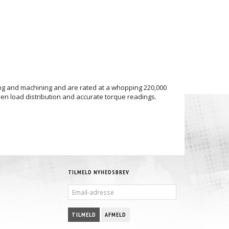
ling and machining and are rated at a whopping 220,000
even load distribution and accurate torque readings.
TILMELD NYHEDSBREV
EMAIL-
ADRESSE
TILMELD
AFMELD