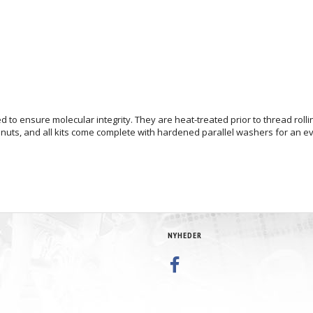
d to ensure molecular integrity. They are heat-treated prior to thread rol
nt nuts, and all kits come complete with hardened parallel washers for an 
NYHEDER