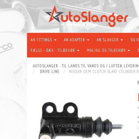
AN FITTINGS
AN ADAPTER
AN SLANGER
SILI
FÆLGE - DÆK - TILBEHØR
MALING OG TILBEHØR
AUTOSLANGER - TIL LANDS TIL VANDS OG I LUFTEN. LEVERIN
DRIVE LINE
NISSAN OEM CLUTCH SLAVE CYLINDER 
(