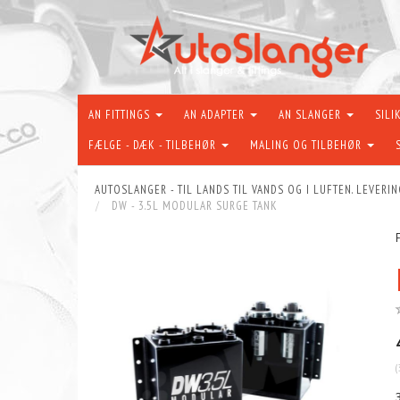
AN FITTINGS
AN ADAPTER
AN SLANGER
SILI
FÆLGE - DÆK - TILBEHØR
MALING OG TILBEHØR
AUTOSLANGER - TIL LANDS TIL VANDS OG I LUFTEN. LEVERIN
DW - 3.5L MODULAR SURGE TANK
(