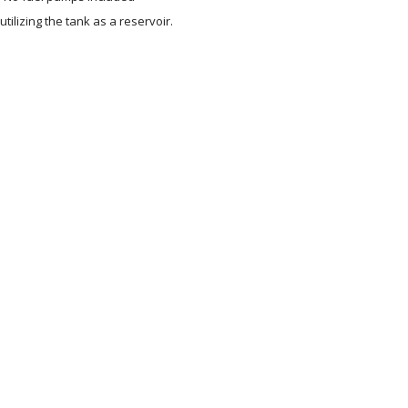
ilizing the tank as a reservoir.