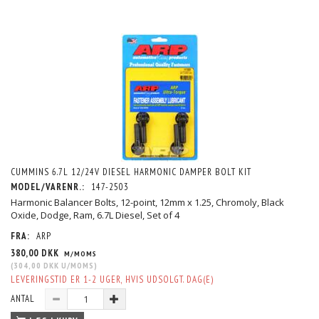
CUMMINS 6.7L 12/24V DIESEL HARMONIC DAMPER BOLT KIT
MODEL/VARENR.:
147-2503
Harmonic Balancer Bolts, 12-point, 12mm x 1.25, Chromoly, Black
Oxide, Dodge, Ram, 6.7L Diesel, Set of 4
FRA:
ARP
380,00 DKK
M/MOMS
(
304,00 DKK
U/MOMS
)
LEVERINGSTID ER 1-2 UGER, HVIS UDSOLGT. DAG(E)
ANTAL