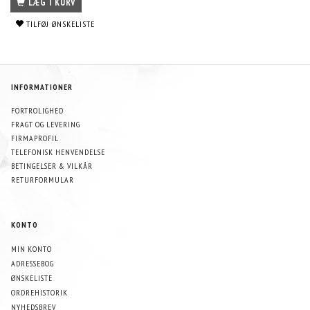
LÆG I KURV
TILFØJ ØNSKELISTE
INFORMATIONER
FORTROLIGHED
FRAGT OG LEVERING
FIRMAPROFIL
TELEFONISK HENVENDELSE
BETINGELSER & VILKÅR
RETURFORMULAR
KONTO
MIN KONTO
ADRESSEBOG
ØNSKELISTE
ORDREHISTORIK
NYHEDSBREV