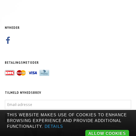
NYHEDER
BETALINGSMETODER
TILMELD NYHEDSBREV
EMAIL-
ADRESSE
THIS WEBSITE MAKES USE OF COOKIES TO ENHANCE
TILMELD
AFMELD
BROWSING EXPERIENCE AND PROVIDE ADDITIONAL
FUNCTIONALITY.
DETAILS
ALLOW COOKIES