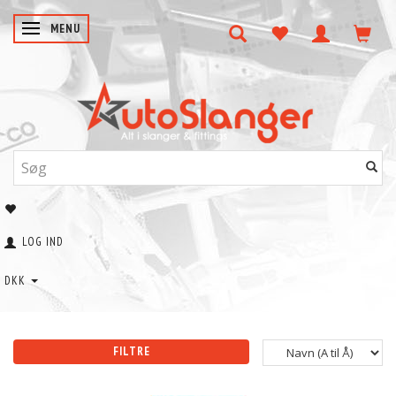
SKIFTE NAVIGATION
MENU
LOG IND
DKK
FILTRE