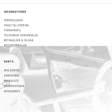
INFORMATIONER
FORTROLIGHED
FRAGT OG LEVERING
FIRMAPROFIL
TELEFONISK HENVENDELSE
BETINGELSER & VILKÅR
RETURFORMULAR
KONTO
MIN KONTO
ADRESSEBOG
ØNSKELISTE
ORDREHISTORIK
NYHEDSBREV