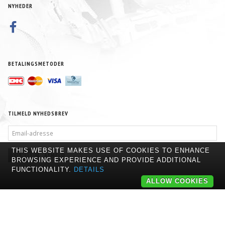
NYHEDER
BETALINGSMETODER
TILMELD NYHEDSBREV
EMAIL-
ADRESSE
THIS WEBSITE MAKES USE OF COOKIES TO ENHANCE
TILMELD
AFMELD
BROWSING EXPERIENCE AND PROVIDE ADDITIONAL
FUNCTIONALITY.
DETAILS
ALLOW COOKIES