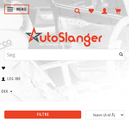
SKIFTE NAVIGATION
MENU
LOG IND
DKK
FILTRE