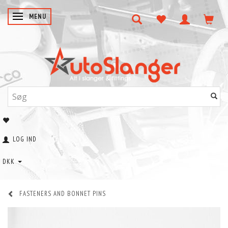
SKIFTE NAVIGATION
MENU
LOG IND
DKK
FASTENERS AND BONNET PINS