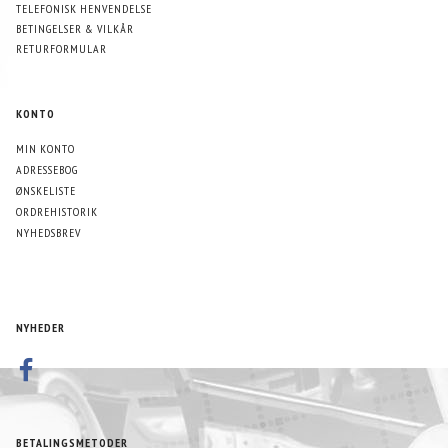
TELEFONISK HENVENDELSE
BETINGELSER & VILKÅR
RETURFORMULAR
KONTO
MIN KONTO
ADRESSEBOG
ØNSKELISTE
ORDREHISTORIK
NYHEDSBREV
NYHEDER
BETALINGSMETODER