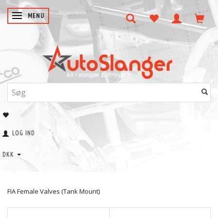
SKIFTE NAVIGATION
MENU
LOG IND
DKK
FIA Female Valves (Tank Mount)