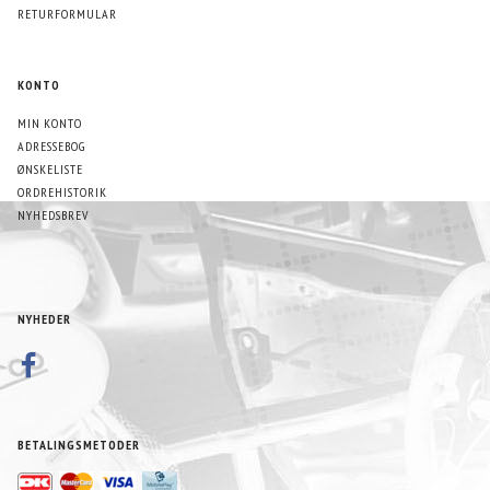
RETURFORMULAR
KONTO
MIN KONTO
ADRESSEBOG
ØNSKELISTE
ORDREHISTORIK
NYHEDSBREV
NYHEDER
BETALINGSMETODER