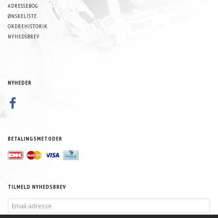
ADRESSEBOG
ØNSKELISTE
ORDREHISTORIK
NYHEDSBREV
NYHEDER
BETALINGSMETODER
TILMELD NYHEDSBREV
EMAIL-
ADRESSE