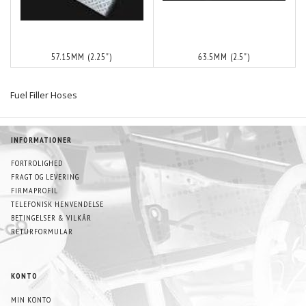
57.15MM (2.25")
63.5MM (2.5")
Fuel Filler Hoses
INFORMATIONER
FORTROLIGHED
FRAGT OG LEVERING
FIRMAPROFIL
TELEFONISK HENVENDELSE
BETINGELSER & VILKÅR
RETURFORMULAR
KONTO
MIN KONTO