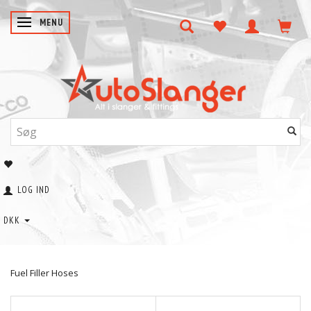
SKIFTE NAVIGATION
MENU
LOG IND
DKK
Fuel Filler Hoses