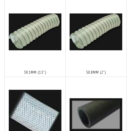
38.1MM (1.5")
50.8MM (2")