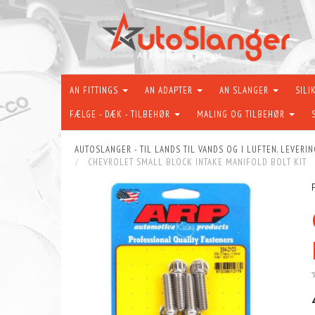
AN FITTINGS
AN ADAPTER
AN SLANGER
SILI
FÆLGE - DÆK - TILBEHØR
MALING OG TILBEHØR
AUTOSLANGER - TIL LANDS TIL VANDS OG I LUFTEN. LEVERIN
CHEVROLET SMALL BLOCK INTAKE MANIFOLD BOLT KIT