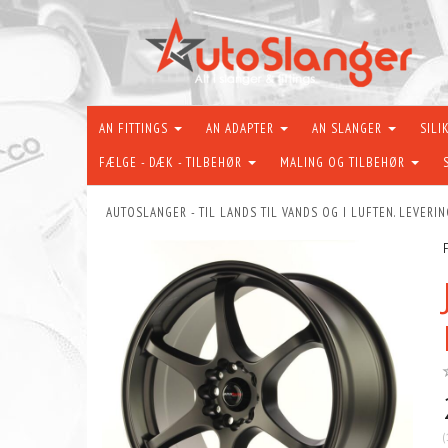
AN FITTINGS
AN ADAPTER
AN SLANGER
SILI
FÆLGE - DÆK - TILBEHØR
MALING OG TILBEHØR
AUTOSLANGER - TIL LANDS TIL VANDS OG I LUFTEN. LEVERIN
(