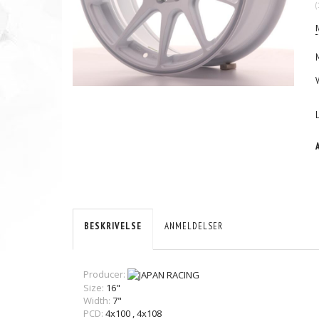
(
BESKRIVELSE
ANMELDELSER
Producer:
Size:
16"
Width:
7"
PCD:
4x100
,
4x108