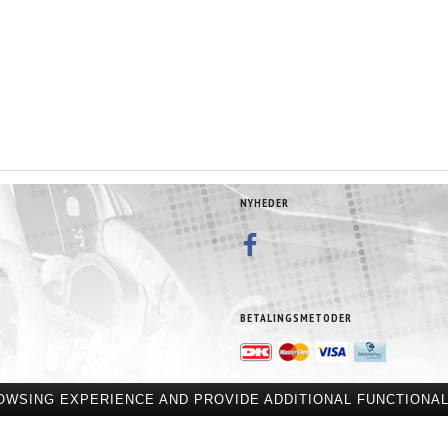
NYHEDER
BETALINGSMETODER
OWSING EXPERIENCE AND PROVIDE ADDITIONAL FUNCTIONAL