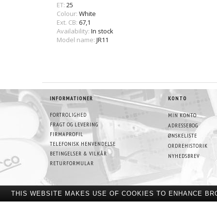
ET:
25
Colour:
White
Ext. CB:
67,1
Availability:
In stock
Model name:
JR11
INFORMATIONER
KONTO
FORTROLIGHED
MIN KONTO
FRAGT OG LEVERING
ADRESSEBOG
FIRMAPROFIL
ØNSKELISTE
TELEFONISK HENVENDELSE
ORDREHISTORIK
BETINGELSER & VILKÅR
NYHEDSBREV
RETURFORMULAR
THIS WEBSITE MAKES USE OF COOKIES TO ENHANCE BR