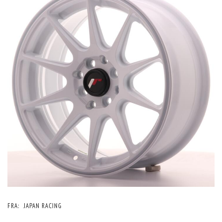
FRA:
JAPAN RACING