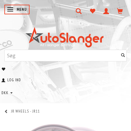
SKIFTE NAVIGATION
MENU
LOG IND
DKK
JR WHEELS - JR11