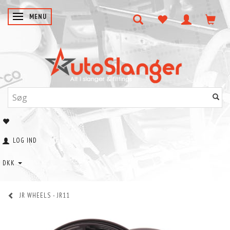
SKIFTE NAVIGATION
MENU
LOG IND
DKK
JR WHEELS - JR11