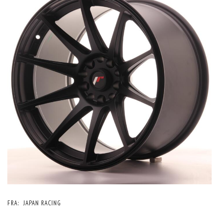
FRA:
JAPAN RACING