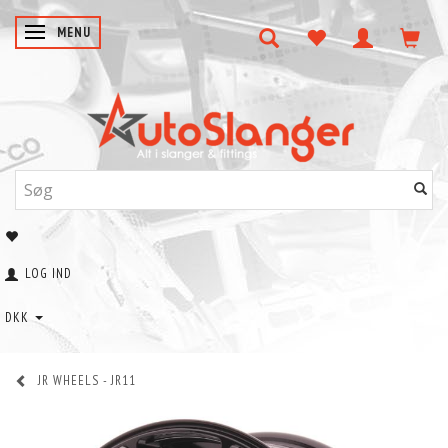
SKIFTE NAVIGATION
MENU
LOG IND
DKK
JR WHEELS - JR11