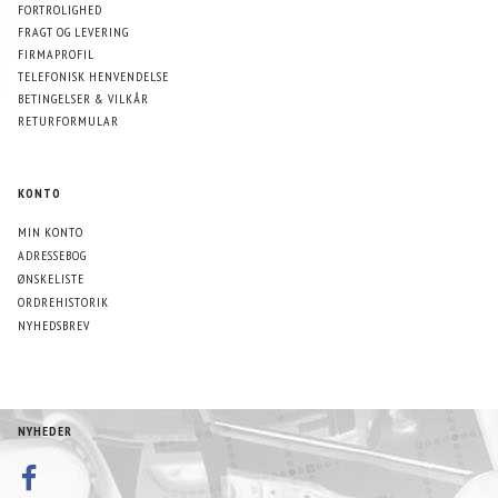
FORTROLIGHED
FRAGT OG LEVERING
FIRMAPROFIL
TELEFONISK HENVENDELSE
BETINGELSER & VILKÅR
RETURFORMULAR
KONTO
MIN KONTO
ADRESSEBOG
ØNSKELISTE
ORDREHISTORIK
NYHEDSBREV
NYHEDER