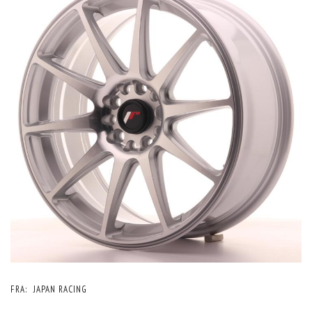
FRA:
JAPAN RACING