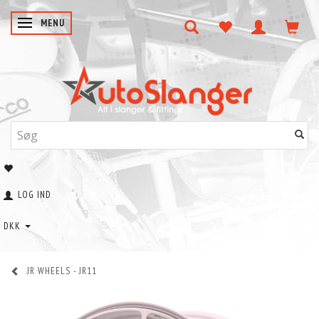
SKIFTE NAVIGATION
MENU
LOG IND
DKK
JR WHEELS - JR11