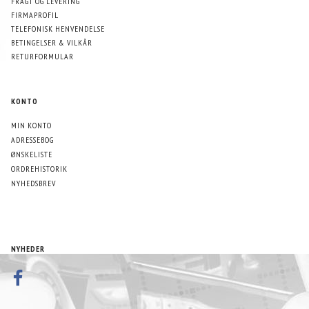
FRAGT OG LEVERING
FIRMAPROFIL
TELEFONISK HENVENDELSE
BETINGELSER & VILKÅR
RETURFORMULAR
KONTO
MIN KONTO
ADRESSEBOG
ØNSKELISTE
ORDREHISTORIK
NYHEDSBREV
NYHEDER