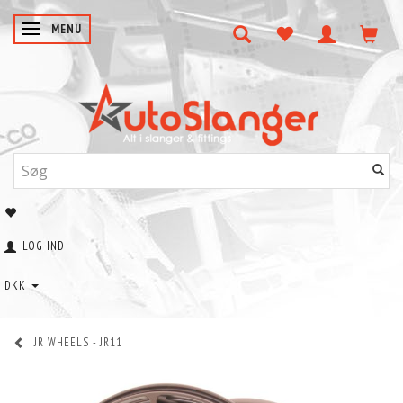
SKIFTE NAVIGATION
MENU
LOG IND
DKK
JR WHEELS - JR11