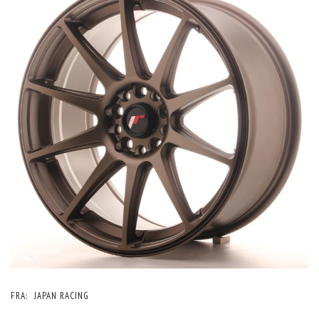
FRA:
JAPAN RACING