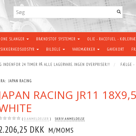
KONE SLANGER
BRÆNDSTOF SYSTEMER
OLIE - RACEFUEL - KØLERV
SIKKERHEDSUDSTYR
BILDELE
VAREMÆRKER
GAVEKORT
FR
G INDENFOR 24 TIMER PÅ ALLE LAGERVARE. INGEN OVERPRISER.!!
FÆLGE -
FRA:
JAPAN RACING
JAPAN RACING JR11 18X9,
WHITE
0
ANMELDELSER
SKRIV ANMELDELSE
2.206,25 DKK
M/MOMS