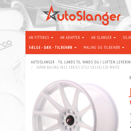
AN FITTINGS
AN ADAPTER
AN SLANGER
SILI
FÆLGE - DÆK - TILBEHØR
MALING OG TILBEHØR
AUTOSLANGER - TIL LANDS TIL VANDS OG I LUFTEN. LEVERIN
JAPAN RACING JR11 18X9,5 ET22 5X114/120 WHITE