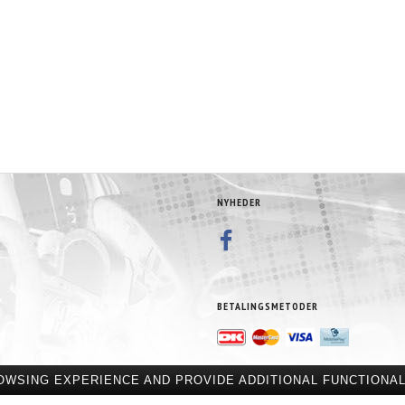
NYHEDER
BETALINGSMETODER
OWSING EXPERIENCE AND PROVIDE ADDITIONAL FUNCTIONAL