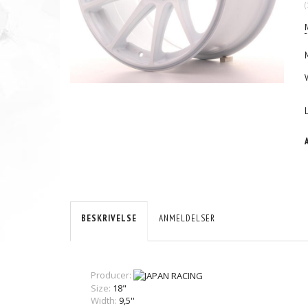
(
BESKRIVELSE
ANMELDELSER
Producer:
Size:
18"
Width:
9,5''