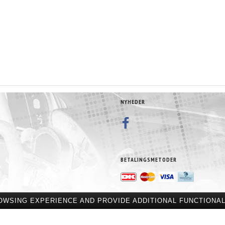
NYHEDER
BETALINGSMETODER
OWSING EXPERIENCE AND PROVIDE ADDITIONAL FUNCTIONAL