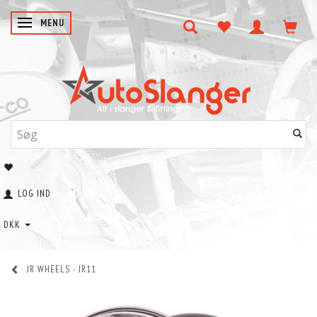
SKIFTE NAVIGATION
MENU
LOG IND
DKK
JR WHEELS - JR11