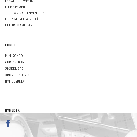
FRAGT OG LEVERING
FIRMAPROFIL
TELEFONISK HENVENDELSE
BETINGELSER & VILKÅR
RETURFORMULAR
KONTO
MIN KONTO
ADRESSEBOG
ØNSKELISTE
ORDREHISTORIK
NYHEDSBREV
NYHEDER