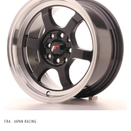
FRA:
JAPAN RACING