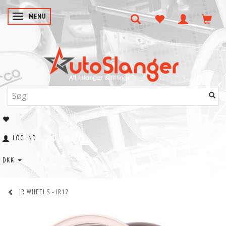
SKIFTE NAVIGATION
MENU
LOG IND
DKK
JR WHEELS - JR12