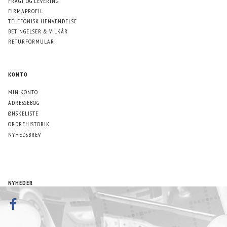
FRAGT OG LEVERING
FIRMAPROFIL
TELEFONISK HENVENDELSE
BETINGELSER & VILKÅR
RETURFORMULAR
KONTO
MIN KONTO
ADRESSEBOG
ØNSKELISTE
ORDREHISTORIK
NYHEDSBREV
NYHEDER