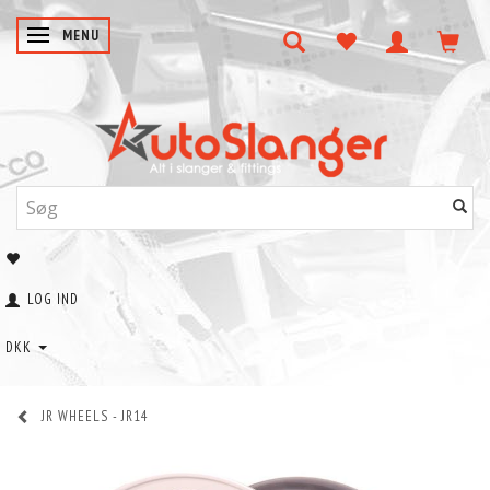
SKIFTE NAVIGATION
MENU
LOG IND
DKK
JR WHEELS - JR14