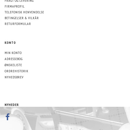
FRAGT OG LEVERING
FIRMAPROFIL
TELEFONISK HENVENDELSE
BETINGELSER & VILKÅR
RETURFORMULAR
KONTO
MIN KONTO
ADRESSEBOG
ØNSKELISTE
ORDREHISTORIK
NYHEDSBREV
NYHEDER