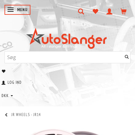
SKIFTE NAVIGATION
MENU
LOG IND
DKK
JR WHEELS - JR14