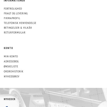
INFORMATIONER
FORTROLIGHED
FRAGT OG LEVERING
FIRMAPROFIL
TELEFONISK HENVENDELSE
BETINGELSER & VILKÅR
RETURFORMULAR
KONTO
MIN KONTO
ADRESSEBOG
ØNSKELISTE
ORDREHISTORIK
NYHEDSBREV
NYHEDER