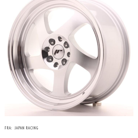
FRA:
JAPAN RACING