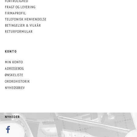
FORTROLIGHED
FRAGT OG LEVERING
FIRMAPROFIL
TELEFONISK HENVENDELSE
BETINGELSER & VILKÅR
RETURFORMULAR
KONTO
MIN KONTO
ADRESSEBOG
ØNSKELISTE
ORDREHISTORIK
NYHEDSBREV
NYHEDER