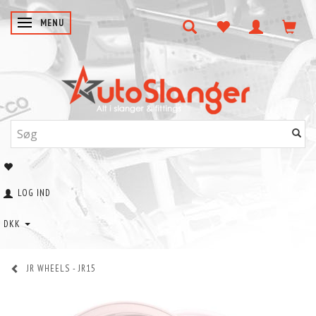
SKIFTE NAVIGATION
MENU
LOG IND
DKK
JR WHEELS - JR15