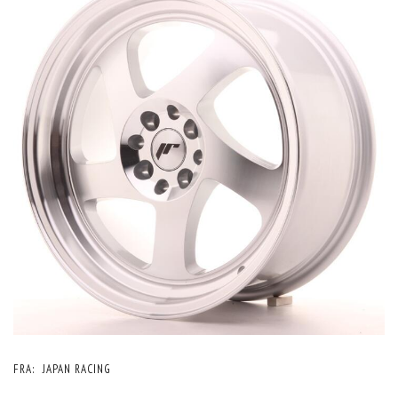
FRA:
JAPAN RACING