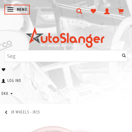
SKIFTE NAVIGATION
MENU
LOG IND
DKK
JR WHEELS - JR15