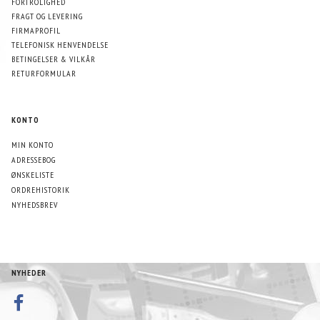
FORTROLIGHED
FRAGT OG LEVERING
FIRMAPROFIL
TELEFONISK HENVENDELSE
BETINGELSER & VILKÅR
RETURFORMULAR
KONTO
MIN KONTO
ADRESSEBOG
ØNSKELISTE
ORDREHISTORIK
NYHEDSBREV
NYHEDER