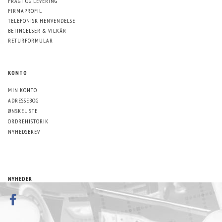
FRAGT OG LEVERING
FIRMAPROFIL
TELEFONISK HENVENDELSE
BETINGELSER & VILKÅR
RETURFORMULAR
KONTO
MIN KONTO
ADRESSEBOG
ØNSKELISTE
ORDREHISTORIK
NYHEDSBREV
NYHEDER