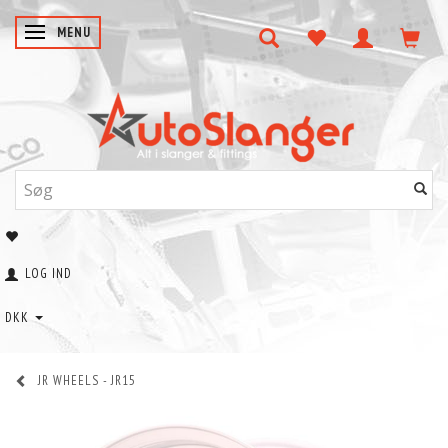
SKIFTE NAVIGATION
MENU
LOG IND
DKK
JR WHEELS - JR15