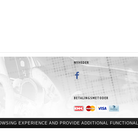
NYHEDER
BETALINGSMETODER
OWSING EXPERIENCE AND PROVIDE ADDITIONAL FUNCTIONAL