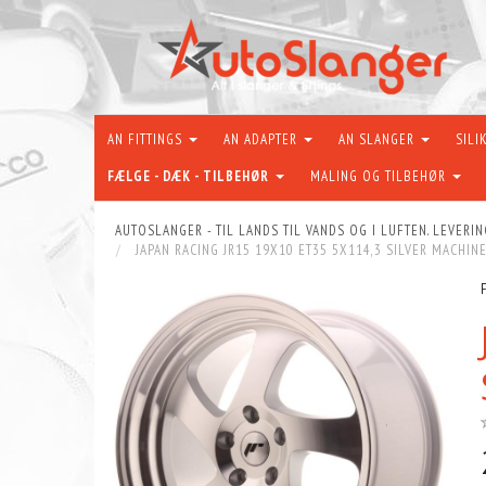
AN FITTINGS
AN ADAPTER
AN SLANGER
SILI
FÆLGE - DÆK - TILBEHØR
MALING OG TILBEHØR
AUTOSLANGER - TIL LANDS TIL VANDS OG I LUFTEN. LEVERIN
JAPAN RACING JR15 19X10 ET35 5X114,3 SILVER MACHIN