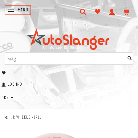
SKIFTE NAVIGATION
MENU
LOG IND
DKK
JR WHEELS - JR16