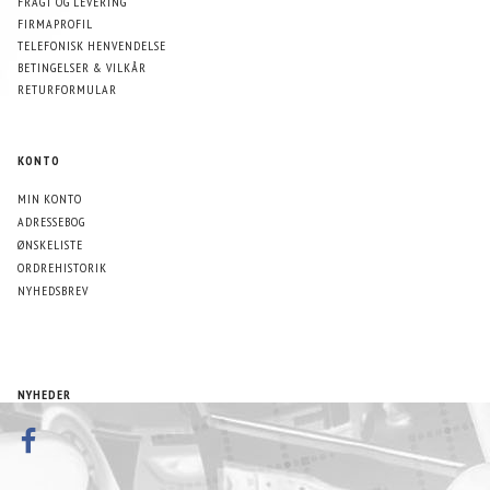
FRAGT OG LEVERING
FIRMAPROFIL
TELEFONISK HENVENDELSE
BETINGELSER & VILKÅR
RETURFORMULAR
KONTO
MIN KONTO
ADRESSEBOG
ØNSKELISTE
ORDREHISTORIK
NYHEDSBREV
NYHEDER