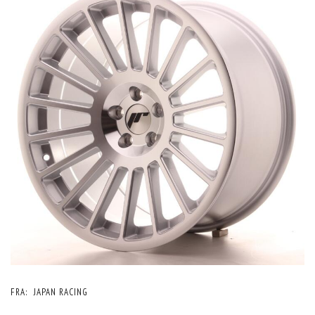
FRA:
JAPAN RACING