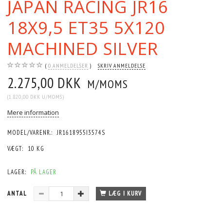
JAPAN RACING JR16
18X9,5 ET35 5X120
MACHINED SILVER
0
ANMELDELSER
SKRIV ANMELDELSE
2.275,00 DKK
M/MOMS
(
1.820,00 DKK
U/MOMS
)
Mere information
MODEL/VARENR.:
JR1618955I3574S
VÆGT:
10 KG
LAGER:
PÅ LAGER
ANTAL
LÆG I KURV