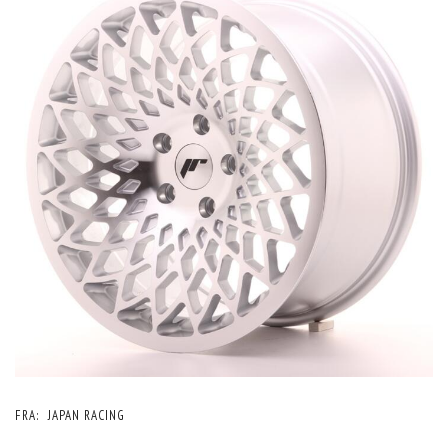
FRA:
JAPAN RACING