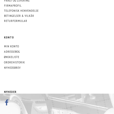
FRAGT OG LEVERING
FIRMAPROFIL
TELEFONISK HENVENDELSE
BETINGELSER & VILKÅR
RETURFORMULAR
KONTO
MIN KONTO
ADRESSEBOG
ØNSKELISTE
ORDREHISTORIK
NYHEDSBREV
NYHEDER