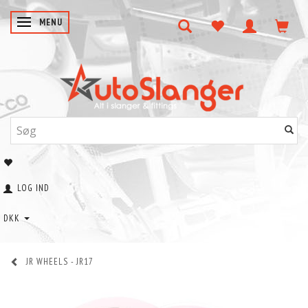
SKIFTE NAVIGATION
MENU
LOG IND
DKK
JR WHEELS - JR17