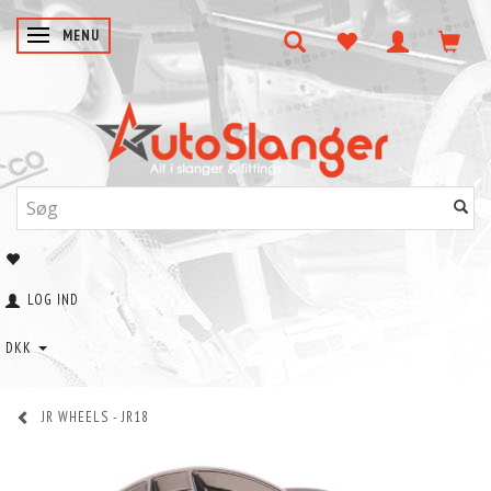
SKIFTE NAVIGATION
MENU
LOG IND
DKK
JR WHEELS - JR18