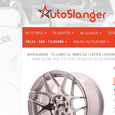
AN FITTINGS
AN ADAPTER
AN SLANGER
SILI
FÆLGE - DÆK - TILBEHØR
MALING OG TILBEHØR
AUTOSLANGER - TIL LANDS TIL VANDS OG I LUFTEN. LEVERIN
JAPAN RACING JR18 17X7 ET40 5X100/114 SILVER MACHI