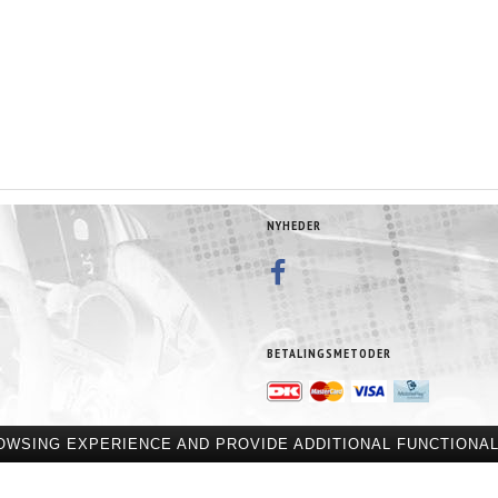
NYHEDER
BETALINGSMETODER
OWSING EXPERIENCE AND PROVIDE ADDITIONAL FUNCTIONAL