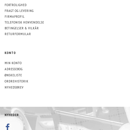
FORTROLIGHED
FRAGT OG LEVERING
FIRMAPROFIL
TELEFONISK HENVENDELSE
BETINGELSER & VILKÅR
RETURFORMULAR
KONTO
MIN KONTO
ADRESSEBOG
ØNSKELISTE
ORDREHISTORIK
NYHEDSBREV
NYHEDER