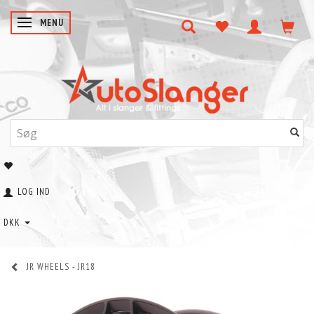
SKIFTE NAVIGATION
MENU
LOG IND
DKK
JR WHEELS - JR18