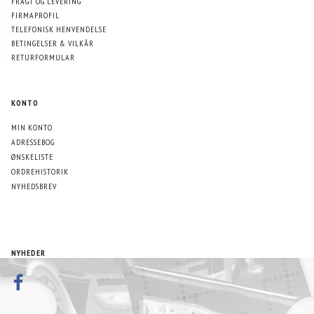
FRAGT OG LEVERING
FIRMAPROFIL
TELEFONISK HENVENDELSE
BETINGELSER & VILKÅR
RETURFORMULAR
KONTO
MIN KONTO
ADRESSEBOG
ØNSKELISTE
ORDREHISTORIK
NYHEDSBREV
NYHEDER