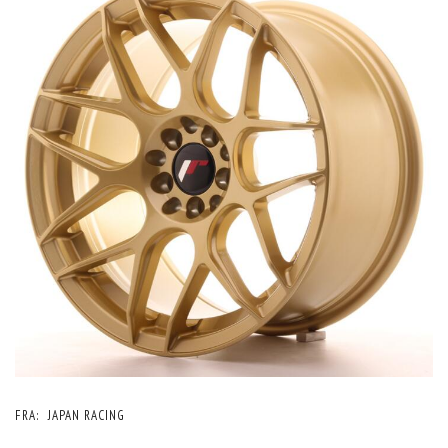
FRA:
JAPAN RACING