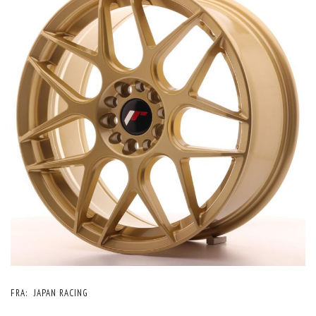
FRA:
JAPAN RACING