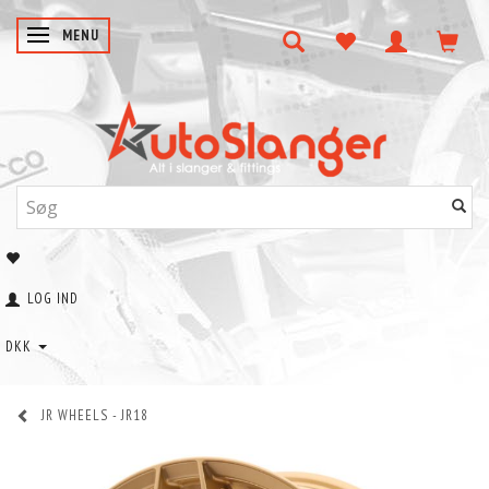
SKIFTE NAVIGATION
MENU
LOG IND
DKK
JR WHEELS - JR18