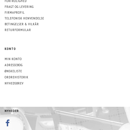
FORTROLIGHED
FRAGT OG LEVERING
FIRMAPROFIL
TELEFONISK HENVENDELSE
BETINGELSER & VILKÅR
RETURFORMULAR
KONTO
MIN KONTO
ADRESSEBOG
ØNSKELISTE
ORDREHISTORIK
NYHEDSBREV
NYHEDER