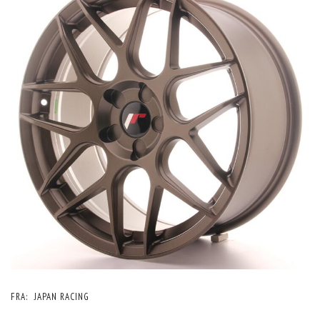
FRA:
JAPAN RACING