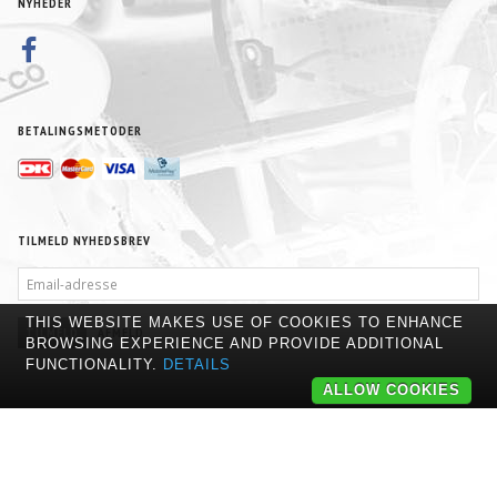
NYHEDER
BETALINGSMETODER
TILMELD NYHEDSBREV
EMAIL-
ADRESSE
THIS WEBSITE MAKES USE OF COOKIES TO ENHANCE
TILMELD
AFMELD
BROWSING EXPERIENCE AND PROVIDE ADDITIONAL
FUNCTIONALITY.
DETAILS
ALLOW COOKIES