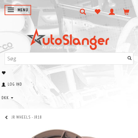
SKIFTE NAVIGATION
MENU
LOG IND
DKK
JR WHEELS - JR18