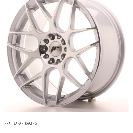
FRA:
JAPAN RACING