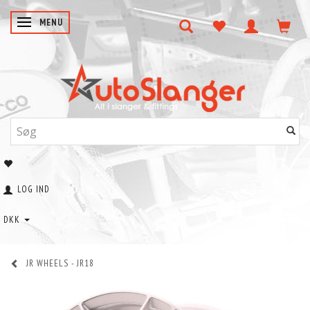
SKIFTE NAVIGATION
MENU
LOG IND
DKK
JR WHEELS - JR18