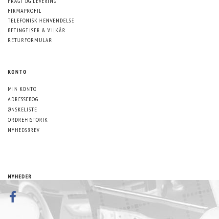
FRAGT OG LEVERING
FIRMAPROFIL
TELEFONISK HENVENDELSE
BETINGELSER & VILKÅR
RETURFORMULAR
KONTO
MIN KONTO
ADRESSEBOG
ØNSKELISTE
ORDREHISTORIK
NYHEDSBREV
NYHEDER