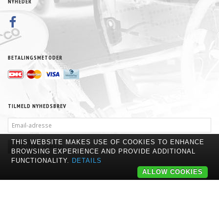
NYHEDER
BETALINGSMETODER
TILMELD NYHEDSBREV
EMAIL-
ADRESSE
THIS WEBSITE MAKES USE OF COOKIES TO ENHANCE
TILMELD
AFMELD
BROWSING EXPERIENCE AND PROVIDE ADDITIONAL
FUNCTIONALITY.
DETAILS
ALLOW COOKIES