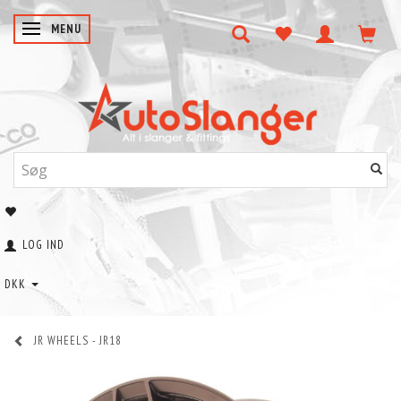
SKIFTE NAVIGATION
MENU
LOG IND
DKK
JR WHEELS - JR18