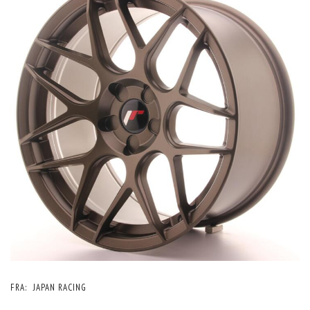
FRA:
JAPAN RACING