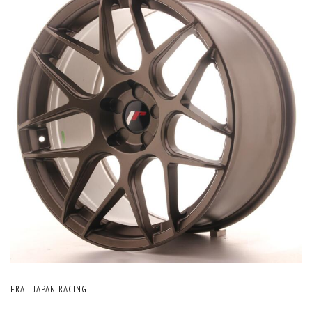
FRA:
JAPAN RACING