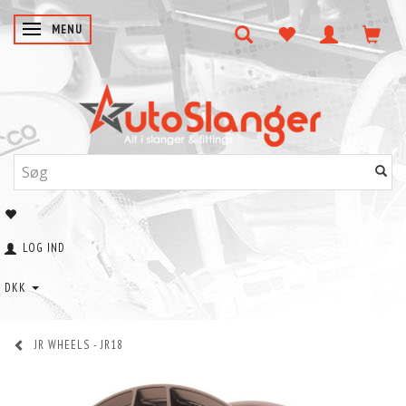
SKIFTE NAVIGATION
MENU
LOG IND
DKK
JR WHEELS - JR18