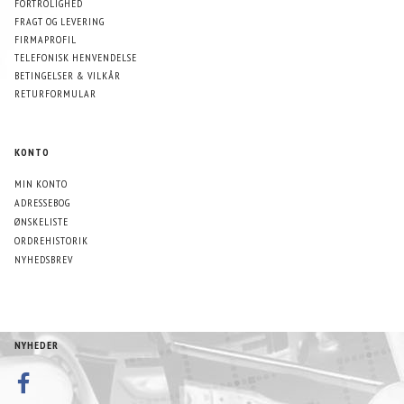
FORTROLIGHED
FRAGT OG LEVERING
FIRMAPROFIL
TELEFONISK HENVENDELSE
BETINGELSER & VILKÅR
RETURFORMULAR
KONTO
MIN KONTO
ADRESSEBOG
ØNSKELISTE
ORDREHISTORIK
NYHEDSBREV
NYHEDER