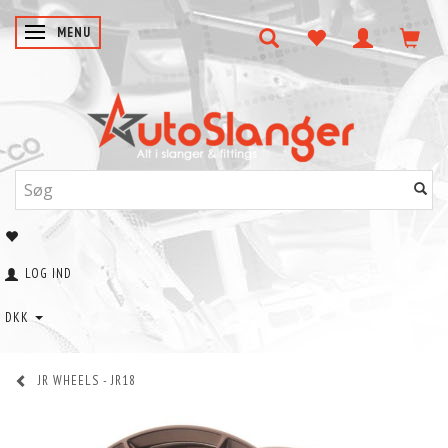
SKIFTE NAVIGATION
MENU
LOG IND
DKK
JR WHEELS - JR18