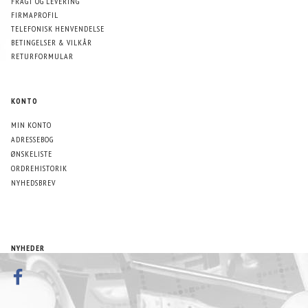
FRAGT OG LEVERING
FIRMAPROFIL
TELEFONISK HENVENDELSE
BETINGELSER & VILKÅR
RETURFORMULAR
KONTO
MIN KONTO
ADRESSEBOG
ØNSKELISTE
ORDREHISTORIK
NYHEDSBREV
NYHEDER