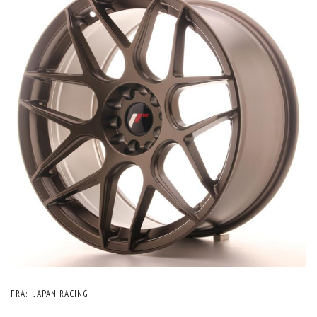
FRA:
JAPAN RACING