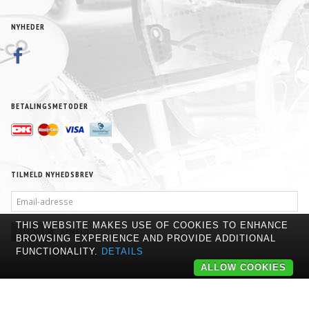
NYHEDER
BETALINGSMETODER
TILMELD NYHEDSBREV
EMAIL-
ADRESSE
THIS WEBSITE MAKES USE OF COOKIES TO ENHANCE
TILMELD
AFMELD
BROWSING EXPERIENCE AND PROVIDE ADDITIONAL
FUNCTIONALITY.
DETAILS
ALLOW COOKIES