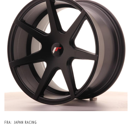
FRA:
JAPAN RACING