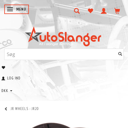
SKIFTE NAVIGATION
MENU
LOG IND
DKK
JR WHEELS - JR20