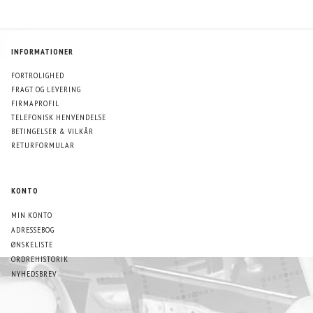
INFORMATIONER
FORTROLIGHED
FRAGT OG LEVERING
FIRMAPROFIL
TELEFONISK HENVENDELSE
BETINGELSER & VILKÅR
RETURFORMULAR
KONTO
MIN KONTO
ADRESSEBOG
ØNSKELISTE
ORDREHISTORIK
NYHEDSBREV